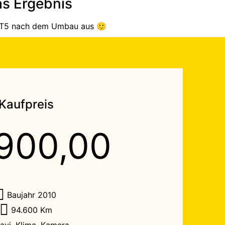
s Ergebnis
r T5 nach dem Umbau aus 🙂
Kaufpreis
.900,00
Baujahr 2010
94.600 Km