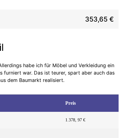
353,65 €
l
Allerdings habe ich für Möbel und Verkleidung ein
urniert war. Das ist teurer, spart aber auch das
aus dem Baumarkt realisiert.
Preis
1.378, 97 €