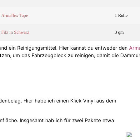
Armaflex Tape
1 Rolle
Filz in Schwarz
3 qm
und ein Reinigungsmittel. Hier kannst du entweder den
Arma
utzen, um das Fahrzeugbleck zu reinigen, damit die Dämmun
enbelag. Hier habe ich einen Klick-Vinyl aus dem
fläche. Insgesamt hab ich für zwei Pakete etwa