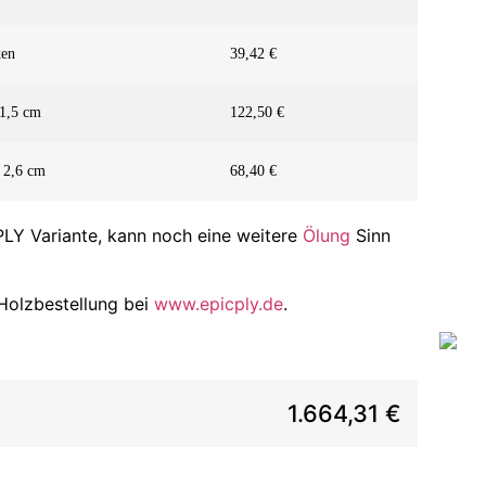
ken
39,42 €
 1,5 cm
122,50 €
 2,6 cm
68,40 €
LY Variante, kann noch eine weitere
Ölung
Sinn
 Holzbestellung bei
www.epicply.de
.
1.664,31 €