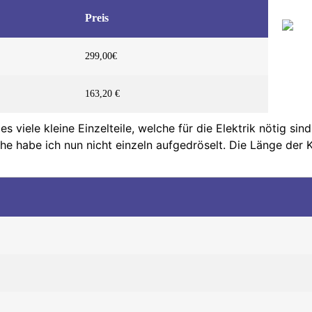
Preis
299,00€
163,20 €
iele kleine Einzelteile, welche für die Elektrik nötig sind. 
chuhe habe ich nun nicht einzeln aufgedröselt. Die Länge de