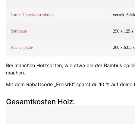
Latten Unterkonstruktion
versch. Stär
Bettplatte
250 x 125 x
Küchenplatte
260 x 63,5 x
Bei manchen Holzsorten, wie etwa bei der Bambus epicP
machen.
Mit dem Rabattcode „Frelsi10“ sparst du 10 % auf deine
Gesamtkosten Holz: