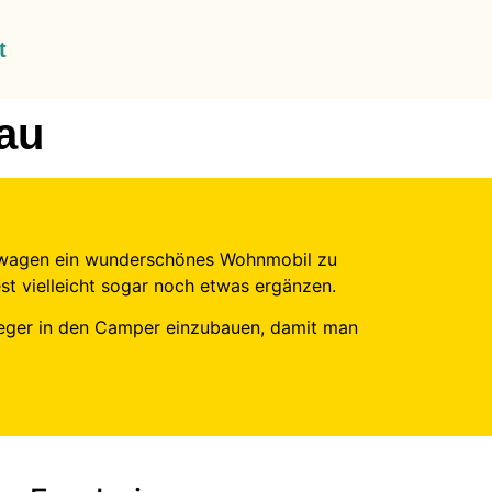
t
au
stenwagen ein wunderschönes Wohnmobil zu
st vielleicht sogar noch etwas ergänzen.
Sieger in den Camper einzubauen, damit man