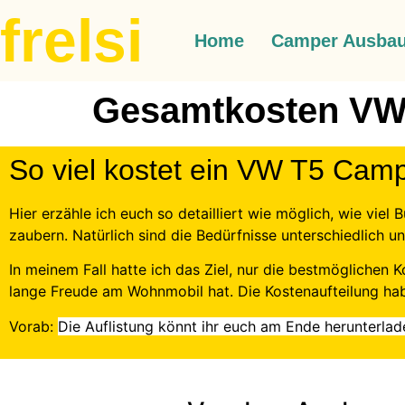
frelsi
Home
Camper Ausba
Gesamtkosten VW
So viel kostet ein VW T5 Cam
Hier erzähle ich euch so detailliert wie möglich, wie vi
zaubern. Natürlich sind die Bedürfnisse unterschiedlich 
In meinem Fall hatte ich das Ziel, nur die bestmögliche
lange Freude am Wohnmobil hat. Die Kostenaufteilung habe 
Vorab:
Die Auflistung könnt ihr euch am Ende
herunterlad