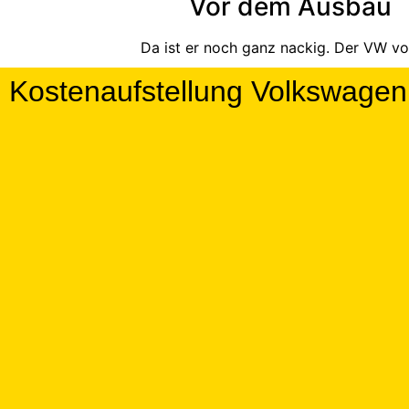
Vor dem Ausbau
Da ist er noch ganz nackig. Der VW vo
Kostenaufstellung Volkswag