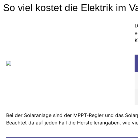
So viel kostet die Elektrik im V
D
v
K
Bei der Solaranlage sind der MPPT-Regler und das Solar
Beachtet da auf jeden Fall die Herstellerangaben, wie v