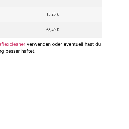
15,25 €
68,40 €
flexcleaner
verwenden oder eventuell hast du
g besser haftet.