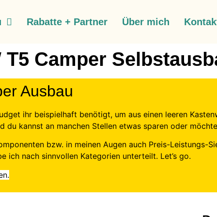
u
Rabatte + Partner
Über mich
Kontak
 T5 Camper Selbstausb
per Ausbau
el Budget ihr beispielhaft benötigt, um aus einen leeren Ka
und du kannst an manchen Stellen etwas sparen oder möchte
n Komponenten bzw. in meinen Augen auch Preis-Leistungs-
ich nach sinnvollen Kategorien unterteilt. Let’s go.
en.