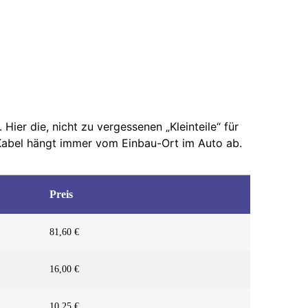
Hier die, nicht zu vergessenen „Kleinteile“ für
r Kabel hängt immer vom Einbau-Ort im Auto ab.
Preis
81,60 €
16,00 €
10,25 €