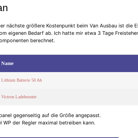
an
er nächste größere Kostenpunkt beim Van Ausbau ist die Elek
om eigenen Bedarf ab. Ich hatte mir etwa 3 Tage Freistehe
omponenten berechnet.
Name
Lithium Batterie 50 Ah
Victron Ladebooster
panel gegenseitig auf die Größe angepasst.
iel WP der Regler maximal betreiben kann.