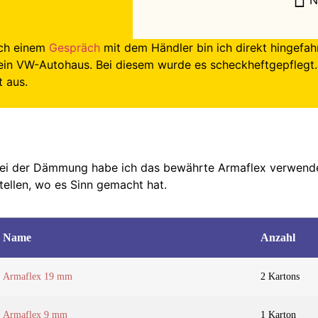
N
ach einem
Gespräch
mit dem Händler bin ich direkt hingefa
 ein VW-Autohaus. Bei diesem wurde es scheckheftgepflegt
t aus.
ei der Dämmung habe ich das bewährte Armaflex verwendet.
tellen, wo es Sinn gemacht hat.
Name
Anzahl
Armaflex 19 mm
2 Kartons
Armaflex 9 mm
1 Karton