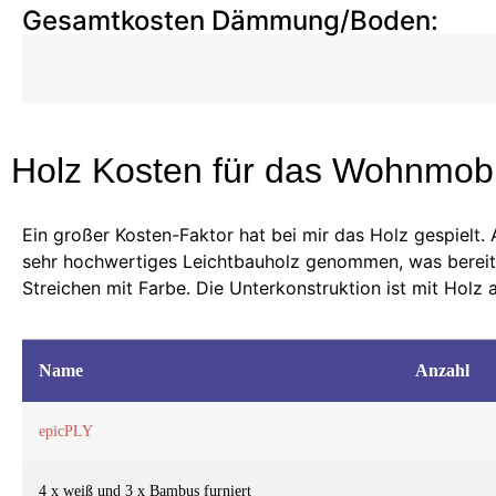
Gesamtkosten Dämmung/Boden:
Holz Kosten für das Wohnmobi
Ein großer Kosten-Faktor hat bei mir das Holz gespielt. 
sehr hochwertiges Leichtbauholz genommen, was bereits f
Streichen mit Farbe. Die Unterkonstruktion ist mit Holz 
Name
Anzahl
epicPLY
4 x weiß und 3 x Bambus furniert