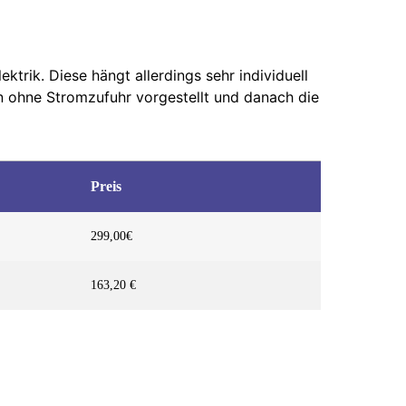
trik. Diese hängt allerdings sehr individuell
n ohne Stromzufuhr vorgestellt und danach die
Preis
299,00€
163,20 €